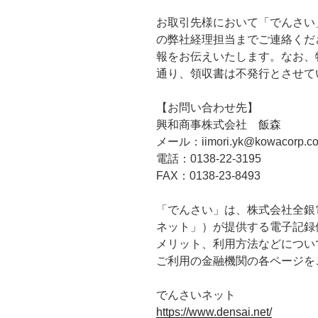
お取引先様において「でんさい
の弊社経理担当までご連絡くだ
報をお伝えいたします。なお、
通り、領収書は不発行とさせて
【お問い合わせ先】
興和商事株式会社 飯森
メール：iimori.yk@kowacorp.c
電話：0138-22-3195
FAX：0138-23-8493
「でんさい」は、株式会社全銀
ネット」）が提供する電子記録
メリット、利用方法などについ
ご利用の金融機関の各ページを
でんさいネット
https://www.densai.net/