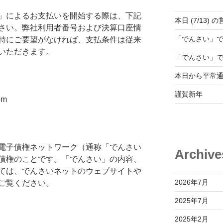
」によるお支払いを開始する際は、下記
本日 (7/13
さい。弊社利用者番号および決算口座情
「でんさい」
特にご要望がなければ、支払条件は従来
いただきます。
「でんさい」
本日から平常
謹賀新年
om
電子債権ネットワーク（通称「でんさい
Archive
債権のことです。「でんさい」の内容、
ては、でんさいネットのウェブサイトや
2026年7月
ご覧ください。
2025年7月
2025年2月