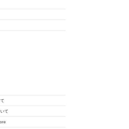
いて
ついて
ore