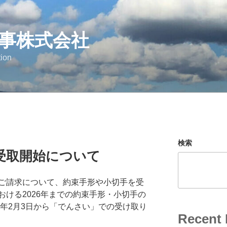
事株式会社
ion
検索
受取開始について
ご請求について、約束手形や小切手を受
ける2026年までの約束手形・小切手の
5年2月3日から「でんさい」での受け取り
Recent 