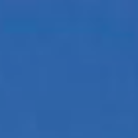
コ
ン
テ
ン
ツ
へ
ス
キ
ッ
プ