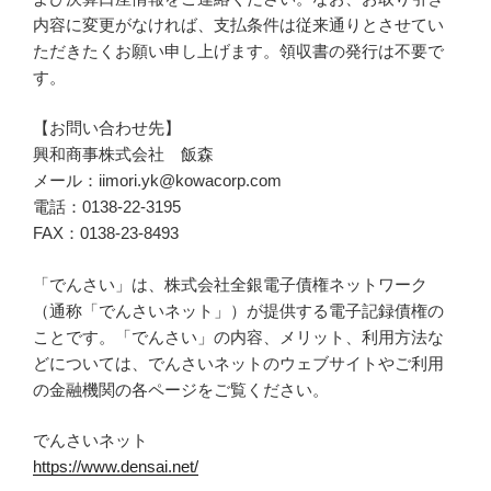
内容に変更がなければ、支払条件は従来通りとさせてい
ただきたくお願い申し上げます。領収書の発行は不要で
す。
【お問い合わせ先】
興和商事株式会社 飯森
メール：iimori.yk@kowacorp.com
電話：0138-22-3195
FAX：0138-23-8493
「でんさい」は、株式会社全銀電子債権ネットワーク
（通称「でんさいネット」）が提供する電子記録債権の
ことです。「でんさい」の内容、メリット、利用方法な
どについては、でんさいネットのウェブサイトやご利用
の金融機関の各ページをご覧ください。
でんさいネット
https://www.densai.net/