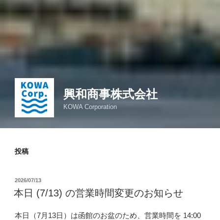
興和商事株式会社
KOWA Corporation
投稿
投
2026/07/13
稿
本日 (7/13) の営業時間変更のお知らせ
日:
本日（7月13日）は函館のお盆のため、営業時間を 14:00